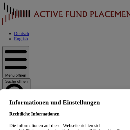
Deutsch
English
Menü öffnen
Suche öffnen
Informationen und Einstellungen
Rechtliche Informationen
Home
Die Informationen auf dieser Webseite richten sich