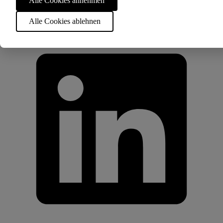
Alle Cookies annehmen
© 2026 - Active Fund Placement
LinkedIn
Alle Cookies ablehnen