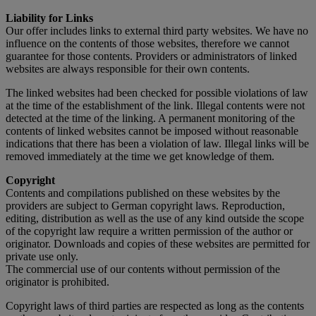
Liability for Links
Our offer includes links to external third party websites. We have no
influence on the contents of those websites, therefore we cannot
guarantee for those contents. Providers or administrators of linked
websites are always responsible for their own contents.
The linked websites had been checked for possible violations of law
at the time of the establishment of the link. Illegal contents were not
detected at the time of the linking. A permanent monitoring of the
contents of linked websites cannot be imposed without reasonable
indications that there has been a violation of law. Illegal links will be
removed immediately at the time we get knowledge of them.
Copyright
Contents and compilations published on these websites by the
providers are subject to German copyright laws. Reproduction,
editing, distribution as well as the use of any kind outside the scope
of the copyright law require a written permission of the author or
originator. Downloads and copies of these websites are permitted for
private use only.
The commercial use of our contents without permission of the
originator is prohibited.
Copyright laws of third parties are respected as long as the contents