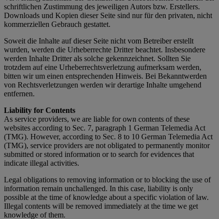
schriftlichen Zustimmung des jeweiligen Autors bzw. Erstellers.
Downloads und Kopien dieser Seite sind nur für den privaten, nicht
kommerziellen Gebrauch gestattet.
Soweit die Inhalte auf dieser Seite nicht vom Betreiber erstellt
wurden, werden die Urheberrechte Dritter beachtet. Insbesondere
werden Inhalte Dritter als solche gekennzeichnet. Sollten Sie
trotzdem auf eine Urheberrechtsverletzung aufmerksam werden,
bitten wir um einen entsprechenden Hinweis. Bei Bekanntwerden
von Rechtsverletzungen werden wir derartige Inhalte umgehend
entfernen.
Liability for Contents
As service providers, we are liable for own contents of these
websites according to Sec. 7, paragraph 1 German Telemedia Act
(TMG). However, according to Sec. 8 to 10 German Telemedia Act
(TMG), service providers are not obligated to permanently monitor
submitted or stored information or to search for evidences that
indicate illegal activities.
Legal obligations to removing information or to blocking the use of
information remain unchallenged. In this case, liability is only
possible at the time of knowledge about a specific violation of law.
Illegal contents will be removed immediately at the time we get
knowledge of them.