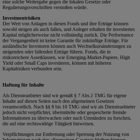
eine solche Weitergabe gegen die lokalen Gesetze oder
Regulierungsvorschriften verstoßen würde.
Investmentrisiken
Der Wert von Anlagen in diesen Fonds und ihre Erträge können
sowohl steigen als auch fallen, und Anleger erhalten ihr investiertes
Kapital möglicherweise nicht vollständig zurück. Die Performance
der Vergangenheit ist keine Garantie für zukünftige Erträge. Für
ausländische Investoren können auch Wechselkursänderungen zu
steigenden oder fallenden Erträge führen. Fonds, die in
risikoreichere Assetklassen, wie Emerging-Market-Papiere, High
Yield oder Small Caps investieren, können mit höheren
Kapitalrisiken verbunden sein.
Haftung für Inhalte
Als Diensteanbieter sind wir gemäß § 7 Abs.1 TMG für eigene
Inhalte auf diesen Seiten nach den allgemeinen Gesetzen
verantwortlich. Nach §§ 8 bis 10 TMG sind wir als Diensteanbieter
jedoch nicht verpflichtet, übermittelte oder gespeicherte fremde
Informationen zu überwachen oder nach Umständen zu forschen,
die auf eine rechtswidrige Tätigkeit hinweisen.
Verpflichtungen zur Entfernung oder Sperrung der Nutzung von
Informationen nach den allgemeinen Gesetzen bleiben hiervon