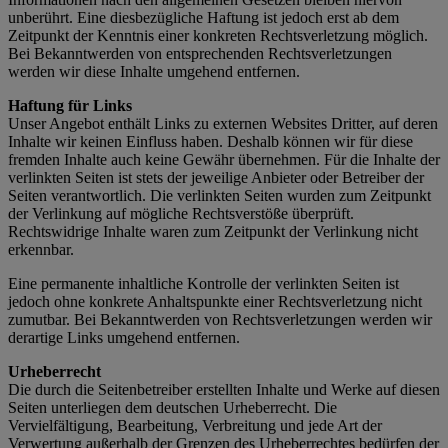
unberührt. Eine diesbezügliche Haftung ist jedoch erst ab dem
Zeitpunkt der Kenntnis einer konkreten Rechtsverletzung möglich.
Bei Bekanntwerden von entsprechenden Rechtsverletzungen
werden wir diese Inhalte umgehend entfernen.
Haftung für Links
Unser Angebot enthält Links zu externen Websites Dritter, auf deren
Inhalte wir keinen Einfluss haben. Deshalb können wir für diese
fremden Inhalte auch keine Gewähr übernehmen. Für die Inhalte der
verlinkten Seiten ist stets der jeweilige Anbieter oder Betreiber der
Seiten verantwortlich. Die verlinkten Seiten wurden zum Zeitpunkt
der Verlinkung auf mögliche Rechtsverstöße überprüft.
Rechtswidrige Inhalte waren zum Zeitpunkt der Verlinkung nicht
erkennbar.
Eine permanente inhaltliche Kontrolle der verlinkten Seiten ist
jedoch ohne konkrete Anhaltspunkte einer Rechtsverletzung nicht
zumutbar. Bei Bekanntwerden von Rechtsverletzungen werden wir
derartige Links umgehend entfernen.
Urheberrecht
Die durch die Seitenbetreiber erstellten Inhalte und Werke auf diesen
Seiten unterliegen dem deutschen Urheberrecht. Die
Vervielfältigung, Bearbeitung, Verbreitung und jede Art der
Verwertung außerhalb der Grenzen des Urheberrechtes bedürfen der