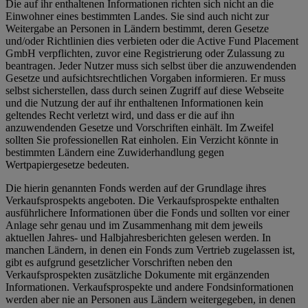
Die auf ihr enthaltenen Informationen richten sich nicht an die
Einwohner eines bestimmten Landes. Sie sind auch nicht zur
Weitergabe an Personen in Ländern bestimmt, deren Gesetze
und/oder Richtlinien dies verbieten oder die Active Fund Placement
GmbH verpflichten, zuvor eine Registrierung oder Zulassung zu
beantragen. Jeder Nutzer muss sich selbst über die anzuwendenden
Gesetze und aufsichtsrechtlichen Vorgaben informieren. Er muss
selbst sicherstellen, dass durch seinen Zugriff auf diese Webseite
und die Nutzung der auf ihr enthaltenen Informationen kein
geltendes Recht verletzt wird, und dass er die auf ihn
anzuwendenden Gesetze und Vorschriften einhält. Im Zweifel
sollten Sie professionellen Rat einholen. Ein Verzicht könnte in
bestimmten Ländern eine Zuwiderhandlung gegen
Wertpapiergesetze bedeuten.
Die hierin genannten Fonds werden auf der Grundlage ihres
Verkaufsprospekts angeboten. Die Verkaufsprospekte enthalten
ausführlichere Informationen über die Fonds und sollten vor einer
Anlage sehr genau und im Zusammenhang mit dem jeweils
aktuellen Jahres- und Halbjahresberichten gelesen werden. In
manchen Ländern, in denen ein Fonds zum Vertrieb zugelassen ist,
gibt es aufgrund gesetzlicher Vorschriften neben den
Verkaufsprospekten zusätzliche Dokumente mit ergänzenden
Informationen. Verkaufsprospekte und andere Fondsinformationen
werden aber nie an Personen aus Ländern weitergegeben, in denen