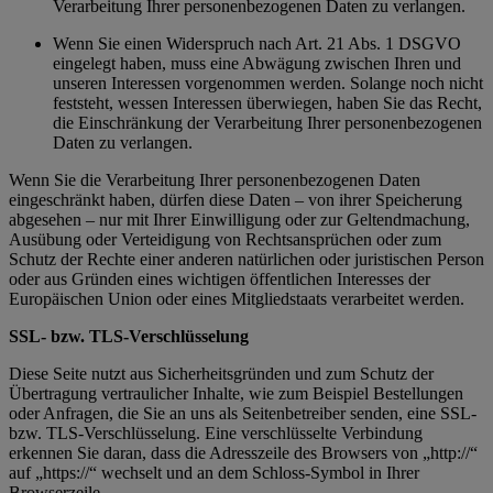
Verarbeitung Ihrer personenbezogenen Daten zu verlangen.
Wenn Sie einen Widerspruch nach Art. 21 Abs. 1 DSGVO
eingelegt haben, muss eine Abwägung zwischen Ihren und
unseren Interessen vorgenommen werden. Solange noch nicht
feststeht, wessen Interessen überwiegen, haben Sie das Recht,
die Einschränkung der Verarbeitung Ihrer personenbezogenen
Daten zu verlangen.
Wenn Sie die Verarbeitung Ihrer personenbezogenen Daten
eingeschränkt haben, dürfen diese Daten – von ihrer Speicherung
abgesehen – nur mit Ihrer Einwilligung oder zur Geltendmachung,
Ausübung oder Verteidigung von Rechtsansprüchen oder zum
Schutz der Rechte einer anderen natürlichen oder juristischen Person
oder aus Gründen eines wichtigen öffentlichen Interesses der
Europäischen Union oder eines Mitgliedstaats verarbeitet werden.
SSL- bzw. TLS-Verschlüsselung
Diese Seite nutzt aus Sicherheitsgründen und zum Schutz der
Übertragung vertraulicher Inhalte, wie zum Beispiel Bestellungen
oder Anfragen, die Sie an uns als Seitenbetreiber senden, eine SSL-
bzw. TLS-Verschlüsselung. Eine verschlüsselte Verbindung
erkennen Sie daran, dass die Adresszeile des Browsers von „http://“
auf „https://“ wechselt und an dem Schloss-Symbol in Ihrer
Browserzeile.