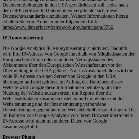
Datenverarbeitungen in den USA gewährleisten soll. Jedes nach
dem DPF zertifizierte Unternehmen verpflichtet sich, diese
Datenschutzstandards einzuhalten. Weitere Informationen hierzu
erhalten Sie vom Anbieter unter folgendem Link:
https://www.dataprivacyframework.gov/participant/5780
.
IP Anonymisierung
Die Google Analytics IP-Anonymisierung ist aktiviert. Dadurch
wird Ihre IP-Adresse von Google innerhalb von Mitgliedstaaten der
Europäischen Union oder in anderen Vertragsstaaten des
Abkommens über den Europäischen Wirtschaftsraum vor der
Übermittlung in die USA gekürzt. Nur in Ausnahmefällen wird die
volle IP-Adresse an einen Server von Google in den USA
übertragen und dort gekürzt. Im Auftrag des Betreibers dieser
Website wird Google diese Informationen benutzen, um Ihre
Nutzung der Website auszuwerten, um Reports über die
Websiteaktivitäten zusammenzustellen und um weitere mit der
Websitenutzung und der Internetnutzung verbundene
Dienstleistungen gegenüber dem Websitebetreiber zu erbringen. Die
im Rahmen von Google Analytics von Ihrem Browser übermittelte
IP-Adresse wird nicht mit anderen Daten von Google
zusammengeführt.
Browser Plugin