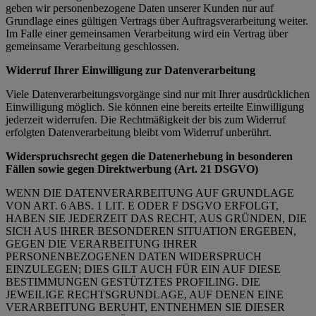
geben wir personenbezogene Daten unserer Kunden nur auf
Grundlage eines gültigen Vertrags über Auftragsverarbeitung weiter.
Im Falle einer gemeinsamen Verarbeitung wird ein Vertrag über
gemeinsame Verarbeitung geschlossen.
Widerruf Ihrer Einwilligung zur Datenverarbeitung
Viele Datenverarbeitungsvorgänge sind nur mit Ihrer ausdrücklichen
Einwilligung möglich. Sie können eine bereits erteilte Einwilligung
jederzeit widerrufen. Die Rechtmäßigkeit der bis zum Widerruf
erfolgten Datenverarbeitung bleibt vom Widerruf unberührt.
Widerspruchsrecht gegen die Datenerhebung in besonderen
Fällen sowie gegen Direktwerbung (Art. 21 DSGVO)
WENN DIE DATENVERARBEITUNG AUF GRUNDLAGE
VON ART. 6 ABS. 1 LIT. E ODER F DSGVO ERFOLGT,
HABEN SIE JEDERZEIT DAS RECHT, AUS GRÜNDEN, DIE
SICH AUS IHRER BESONDEREN SITUATION ERGEBEN,
GEGEN DIE VERARBEITUNG IHRER
PERSONENBEZOGENEN DATEN WIDERSPRUCH
EINZULEGEN; DIES GILT AUCH FÜR EIN AUF DIESE
BESTIMMUNGEN GESTÜTZTES PROFILING. DIE
JEWEILIGE RECHTSGRUNDLAGE, AUF DENEN EINE
VERARBEITUNG BERUHT, ENTNEHMEN SIE DIESER