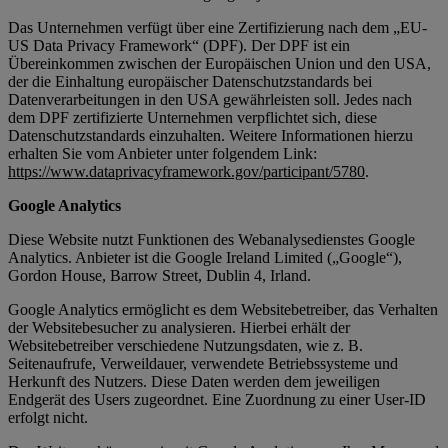
Das Unternehmen verfügt über eine Zertifizierung nach dem „EU-
US Data Privacy Framework“ (DPF). Der DPF ist ein
Übereinkommen zwischen der Europäischen Union und den USA,
der die Einhaltung europäischer Datenschutzstandards bei
Datenverarbeitungen in den USA gewährleisten soll. Jedes nach
dem DPF zertifizierte Unternehmen verpflichtet sich, diese
Datenschutzstandards einzuhalten. Weitere Informationen hierzu
erhalten Sie vom Anbieter unter folgendem Link:
https://www.dataprivacyframework.gov/participant/5780
.
Google Analytics
Diese Website nutzt Funktionen des Webanalysedienstes Google
Analytics. Anbieter ist die Google Ireland Limited („Google“),
Gordon House, Barrow Street, Dublin 4, Irland.
Google Analytics ermöglicht es dem Websitebetreiber, das Verhalten
der Websitebesucher zu analysieren. Hierbei erhält der
Websitebetreiber verschiedene Nutzungsdaten, wie z. B.
Seitenaufrufe, Verweildauer, verwendete Betriebssysteme und
Herkunft des Nutzers. Diese Daten werden dem jeweiligen
Endgerät des Users zugeordnet. Eine Zuordnung zu einer User-ID
erfolgt nicht.