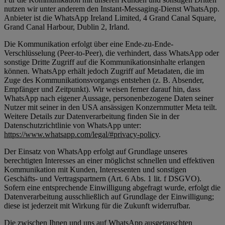
nutzen wir unter anderem den Instant-Messaging-Dienst WhatsApp.
Anbieter ist die WhatsApp Ireland Limited, 4 Grand Canal Square,
Grand Canal Harbour, Dublin 2, Irland.
Die Kommunikation erfolgt über eine Ende-zu-Ende-
Verschlüsselung (Peer-to-Peer), die verhindert, dass WhatsApp oder
sonstige Dritte Zugriff auf die Kommunikationsinhalte erlangen
können. WhatsApp erhält jedoch Zugriff auf Metadaten, die im
Zuge des Kommunikationsvorgangs entstehen (z. B. Absender,
Empfänger und Zeitpunkt). Wir weisen ferner darauf hin, dass
WhatsApp nach eigener Aussage, personenbezogene Daten seiner
Nutzer mit seiner in den USA ansässigen Konzernmutter Meta teilt.
Weitere Details zur Datenverarbeitung finden Sie in der
Datenschutzrichtlinie von WhatsApp unter:
https://www.whatsapp.com/legal/#privacy-policy
.
Der Einsatz von WhatsApp erfolgt auf Grundlage unseres
berechtigten Interesses an einer möglichst schnellen und effektiven
Kommunikation mit Kunden, Interessenten und sonstigen
Geschäfts- und Vertragspartnern (Art. 6 Abs. 1 lit. f DSGVO).
Sofern eine entsprechende Einwilligung abgefragt wurde, erfolgt die
Datenverarbeitung ausschließlich auf Grundlage der Einwilligung;
diese ist jederzeit mit Wirkung für die Zukunft widerrufbar.
Die zwischen Ihnen und uns auf WhatsApp ausgetauschten