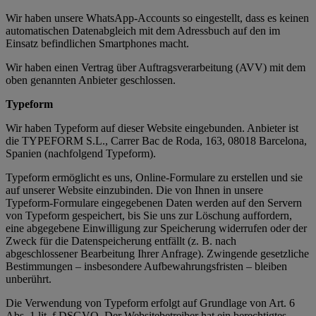
Wir haben unsere WhatsApp-Accounts so eingestellt, dass es keinen
automatischen Datenabgleich mit dem Adressbuch auf den im
Einsatz befindlichen Smartphones macht.
Wir haben einen Vertrag über Auftragsverarbeitung (AVV) mit dem
oben genannten Anbieter geschlossen.
Typeform
Wir haben Typeform auf dieser Website eingebunden. Anbieter ist
die TYPEFORM S.L., Carrer Bac de Roda, 163, 08018 Barcelona,
Spanien (nachfolgend Typeform).
Typeform ermöglicht es uns, Online-Formulare zu erstellen und sie
auf unserer Website einzubinden. Die von Ihnen in unsere
Typeform-Formulare eingegebenen Daten werden auf den Servern
von Typeform gespeichert, bis Sie uns zur Löschung auffordern,
eine abgegebene Einwilligung zur Speicherung widerrufen oder der
Zweck für die Datenspeicherung entfällt (z. B. nach
abgeschlossener Bearbeitung Ihrer Anfrage). Zwingende gesetzliche
Bestimmungen – insbesondere Aufbewahrungsfristen – bleiben
unberührt.
Die Verwendung von Typeform erfolgt auf Grundlage von Art. 6
Abs. 1 lit. f DSGVO. Der Websitebetreiber hat ein berechtigtes