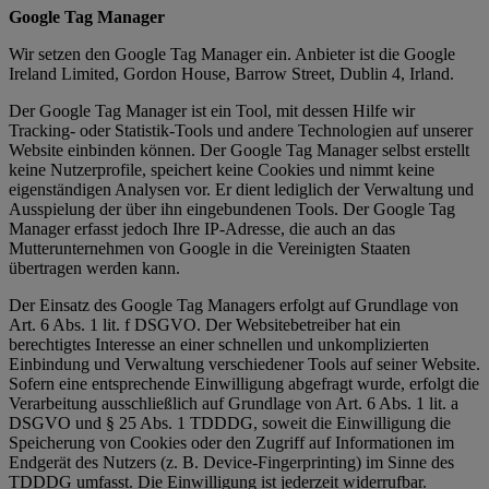
Google Tag Manager
Wir setzen den Google Tag Manager ein. Anbieter ist die Google
Ireland Limited, Gordon House, Barrow Street, Dublin 4, Irland.
Der Google Tag Manager ist ein Tool, mit dessen Hilfe wir
Tracking- oder Statistik-Tools und andere Technologien auf unserer
Website einbinden können. Der Google Tag Manager selbst erstellt
keine Nutzerprofile, speichert keine Cookies und nimmt keine
eigenständigen Analysen vor. Er dient lediglich der Verwaltung und
Ausspielung der über ihn eingebundenen Tools. Der Google Tag
Manager erfasst jedoch Ihre IP-Adresse, die auch an das
Mutterunternehmen von Google in die Vereinigten Staaten
übertragen werden kann.
Der Einsatz des Google Tag Managers erfolgt auf Grundlage von
Art. 6 Abs. 1 lit. f DSGVO. Der Websitebetreiber hat ein
berechtigtes Interesse an einer schnellen und unkomplizierten
Einbindung und Verwaltung verschiedener Tools auf seiner Website.
Sofern eine entsprechende Einwilligung abgefragt wurde, erfolgt die
Verarbeitung ausschließlich auf Grundlage von Art. 6 Abs. 1 lit. a
DSGVO und § 25 Abs. 1 TDDDG, soweit die Einwilligung die
Speicherung von Cookies oder den Zugriff auf Informationen im
Endgerät des Nutzers (z. B. Device-Fingerprinting) im Sinne des
TDDDG umfasst. Die Einwilligung ist jederzeit widerrufbar.