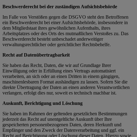
Beschwerde­recht bei der zuständigen Aufsichts­behörde
Im Falle von Verstößen gegen die DSGVO steht den Betroffenen
ein Beschwerderecht bei einer Aufsichtsbehörde, insbesondere in
dem Mitgliedstaat ihres gewöhnlichen Aufenthalts, ihres
Arbeitsplatzes oder des Orts des mutmaßlichen Verstoßes zu. Das
Beschwerderecht besteht unbeschadet anderweitiger
verwaltungsrechtlicher oder gerichtlicher Rechtsbehelfe.
Recht auf Daten­übertrag­barkeit
Sie haben das Recht, Daten, die wir auf Grundlage Ihrer
Einwilligung oder in Erfüllung eines Vertrags automatisiert
verarbeiten, an sich oder an einen Dritten in einem gängigen,
maschinenlesbaren Format aushändigen zu lassen. Sofern Sie die
direkte Übertragung der Daten an einen anderen Verantwortlichen
verlangen, erfolgt dies nur, soweit es technisch machbar ist.
Auskunft, Berichtigung und Löschung
Sie haben im Rahmen der geltenden gesetzlichen Bestimmungen
jederzeit das Recht auf unentgeltliche Auskunft über Ihre
gespeicherten personenbezogenen Daten, deren Herkunft und
Empfänger und den Zweck der Datenverarbeitung und ggf. ein
Recht auf Berichtigung oder Löschung dieser Daten. Hierzu sowie