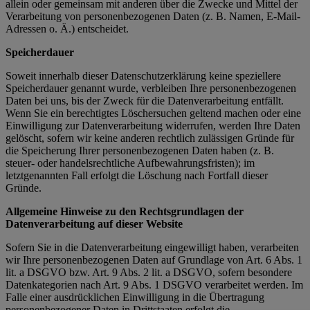
allein oder gemeinsam mit anderen über die Zwecke und Mittel der
Verarbeitung von personenbezogenen Daten (z. B. Namen, E-Mail-
Adressen o. Ä.) entscheidet.
Speicherdauer
Soweit innerhalb dieser Datenschutzerklärung keine speziellere
Speicherdauer genannt wurde, verbleiben Ihre personenbezogenen
Daten bei uns, bis der Zweck für die Datenverarbeitung entfällt.
Wenn Sie ein berechtigtes Löschersuchen geltend machen oder eine
Einwilligung zur Datenverarbeitung widerrufen, werden Ihre Daten
gelöscht, sofern wir keine anderen rechtlich zulässigen Gründe für
die Speicherung Ihrer personenbezogenen Daten haben (z. B.
steuer- oder handelsrechtliche Aufbewahrungsfristen); im
letztgenannten Fall erfolgt die Löschung nach Fortfall dieser
Gründe.
Allgemeine Hinweise zu den Rechtsgrundlagen der
Datenverarbeitung auf dieser Website
Sofern Sie in die Datenverarbeitung eingewilligt haben, verarbeiten
wir Ihre personenbezogenen Daten auf Grundlage von Art. 6 Abs. 1
lit. a DSGVO bzw. Art. 9 Abs. 2 lit. a DSGVO, sofern besondere
Datenkategorien nach Art. 9 Abs. 1 DSGVO verarbeitet werden. Im
Falle einer ausdrücklichen Einwilligung in die Übertragung
personenbezogener Daten in Drittstaaten erfolgt die