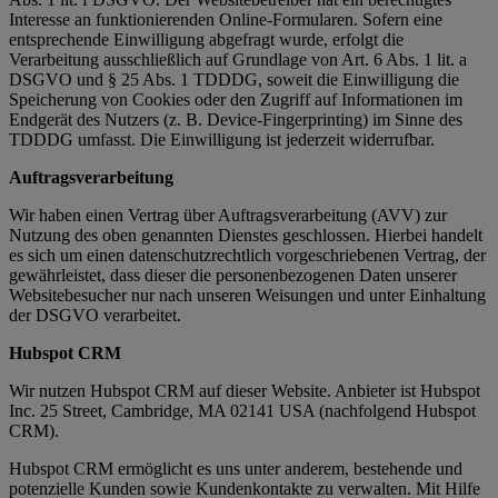
Interesse an funktionierenden Online-Formularen. Sofern eine
entsprechende Einwilligung abgefragt wurde, erfolgt die
Verarbeitung ausschließlich auf Grundlage von Art. 6 Abs. 1 lit. a
DSGVO und § 25 Abs. 1 TDDDG, soweit die Einwilligung die
Speicherung von Cookies oder den Zugriff auf Informationen im
Endgerät des Nutzers (z. B. Device-Fingerprinting) im Sinne des
TDDDG umfasst. Die Einwilligung ist jederzeit widerrufbar.
Auftragsverarbeitung
Wir haben einen Vertrag über Auftragsverarbeitung (AVV) zur
Nutzung des oben genannten Dienstes geschlossen. Hierbei handelt
es sich um einen datenschutzrechtlich vorgeschriebenen Vertrag, der
gewährleistet, dass dieser die personenbezogenen Daten unserer
Websitebesucher nur nach unseren Weisungen und unter Einhaltung
der DSGVO verarbeitet.
Hubspot CRM
Wir nutzen Hubspot CRM auf dieser Website. Anbieter ist Hubspot
Inc. 25 Street, Cambridge, MA 02141 USA (nachfolgend Hubspot
CRM).
Hubspot CRM ermöglicht es uns unter anderem, bestehende und
potenzielle Kunden sowie Kundenkontakte zu verwalten. Mit Hilfe