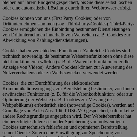
bleiben auf Ihrem Endgerät gespeichert, bis Sie diese selbst löschen
oder eine automatische Löschung durch Ihren Webbrowser erfolgt.
Cookies können von uns (First-Party-Cookies) oder von
Drittunternehmen stammen (sog. Third-Party-Cookies). Third-Party-
Cookies ermöglichen die Einbindung bestimmter Dienstleistungen
von Drittunternehmen innerhalb von Webseiten (z. B. Cookies zur
Abwicklung von Zahlungsdienstleistungen).
Cookies haben verschiedene Funktionen. Zahlreiche Cookies sind
technisch notwendig, da bestimmte Webseitenfunktionen ohne diese
nicht funktionieren würden (z. B. die Warenkorbfunktion oder die
Anzeige von Videos). Andere Cookies können zur Auswertung des
Nutzerverhaltens oder zu Werbezwecken verwendet werden.
Cookies, die zur Durchführung des elektronischen
Kommunikationsvorgangs, zur Bereitstellung bestimmter, von Ihnen
erwünschter Funktionen (z. B. für die Warenkorbfunktion) oder zur
Optimierung der Website (z. B. Cookies zur Messung des
Webpublikums) erforderlich sind (notwendige Cookies), werden auf
Grundlage von Art. 6 Abs. 1 lit. f DSGVO gespeichert, sofern keine
andere Rechtsgrundlage angegeben wird. Der Websitebetreiber hat
ein berechtigtes Interesse an der Speicherung von notwendigen
Cookies zur technisch fehlerfreien und optimierten Bereitstellung
seiner Dienste. Sofern eine Einwilligung zur Speicherung von