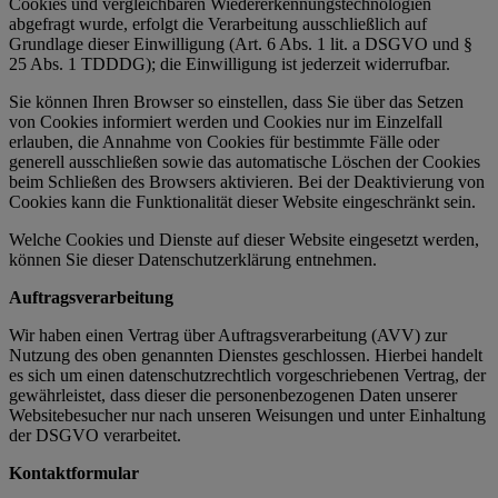
Cookies und vergleichbaren Wiedererkennungstechnologien
abgefragt wurde, erfolgt die Verarbeitung ausschließlich auf
Grundlage dieser Einwilligung (Art. 6 Abs. 1 lit. a DSGVO und §
25 Abs. 1 TDDDG); die Einwilligung ist jederzeit widerrufbar.
Sie können Ihren Browser so einstellen, dass Sie über das Setzen
von Cookies informiert werden und Cookies nur im Einzelfall
erlauben, die Annahme von Cookies für bestimmte Fälle oder
generell ausschließen sowie das automatische Löschen der Cookies
beim Schließen des Browsers aktivieren. Bei der Deaktivierung von
Cookies kann die Funktionalität dieser Website eingeschränkt sein.
Welche Cookies und Dienste auf dieser Website eingesetzt werden,
können Sie dieser Datenschutzerklärung entnehmen.
Auftragsverarbeitung
Wir haben einen Vertrag über Auftragsverarbeitung (AVV) zur
Nutzung des oben genannten Dienstes geschlossen. Hierbei handelt
es sich um einen datenschutzrechtlich vorgeschriebenen Vertrag, der
gewährleistet, dass dieser die personenbezogenen Daten unserer
Websitebesucher nur nach unseren Weisungen und unter Einhaltung
der DSGVO verarbeitet.
Kontaktformular