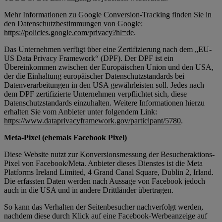
Mehr Informationen zu Google Conversion-Tracking finden Sie in
den Datenschutzbestimmungen von Google:
https://policies.google.com/privacy?hl=de
.
Das Unternehmen verfügt über eine Zertifizierung nach dem „EU-
US Data Privacy Framework“ (DPF). Der DPF ist ein
Übereinkommen zwischen der Europäischen Union und den USA,
der die Einhaltung europäischer Datenschutzstandards bei
Datenverarbeitungen in den USA gewährleisten soll. Jedes nach
dem DPF zertifizierte Unternehmen verpflichtet sich, diese
Datenschutzstandards einzuhalten. Weitere Informationen hierzu
erhalten Sie vom Anbieter unter folgendem Link:
https://www.dataprivacyframework.gov/participant/5780
.
Meta-Pixel (ehemals Facebook Pixel)
Diese Website nutzt zur Konversionsmessung der Besucheraktions-
Pixel von Facebook/Meta. Anbieter dieses Dienstes ist die Meta
Platforms Ireland Limited, 4 Grand Canal Square, Dublin 2, Irland.
Die erfassten Daten werden nach Aussage von Facebook jedoch
auch in die USA und in andere Drittländer übertragen.
So kann das Verhalten der Seitenbesucher nachverfolgt werden,
nachdem diese durch Klick auf eine Facebook-Werbeanzeige auf