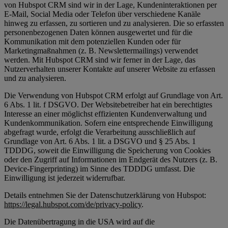
von Hubspot CRM sind wir in der Lage, Kundeninteraktionen per
E-Mail, Social Media oder Telefon über verschiedene Kanäle
hinweg zu erfassen, zu sortieren und zu analysieren. Die so erfassten
personenbezogenen Daten können ausgewertet und für die
Kommunikation mit dem potenziellen Kunden oder für
Marketingmaßnahmen (z. B. Newslettermailings) verwendet
werden. Mit Hubspot CRM sind wir ferner in der Lage, das
Nutzerverhalten unserer Kontakte auf unserer Website zu erfassen
und zu analysieren.
Die Verwendung von Hubspot CRM erfolgt auf Grundlage von Art.
6 Abs. 1 lit. f DSGVO. Der Websitebetreiber hat ein berechtigtes
Interesse an einer möglichst effizienten Kundenverwaltung und
Kundenkommunikation. Sofern eine entsprechende Einwilligung
abgefragt wurde, erfolgt die Verarbeitung ausschließlich auf
Grundlage von Art. 6 Abs. 1 lit. a DSGVO und § 25 Abs. 1
TDDDG, soweit die Einwilligung die Speicherung von Cookies
oder den Zugriff auf Informationen im Endgerät des Nutzers (z. B.
Device-Fingerprinting) im Sinne des TDDDG umfasst. Die
Einwilligung ist jederzeit widerrufbar.
Details entnehmen Sie der Datenschutzerklärung von Hubspot:
https://legal.hubspot.com/de/privacy-policy
.
Die Datenübertragung in die USA wird auf die