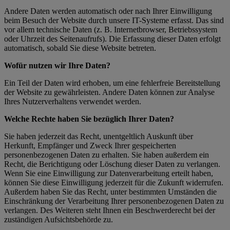
Andere Daten werden automatisch oder nach Ihrer Einwilligung
beim Besuch der Website durch unsere IT-Systeme erfasst. Das sind
vor allem technische Daten (z. B. Internetbrowser, Betriebssystem
oder Uhrzeit des Seitenaufrufs). Die Erfassung dieser Daten erfolgt
automatisch, sobald Sie diese Website betreten.
Wofür nutzen wir Ihre Daten?
Ein Teil der Daten wird erhoben, um eine fehlerfreie Bereitstellung
der Website zu gewährleisten. Andere Daten können zur Analyse
Ihres Nutzerverhaltens verwendet werden.
Welche Rechte haben Sie bezüglich Ihrer Daten?
Sie haben jederzeit das Recht, unentgeltlich Auskunft über
Herkunft, Empfänger und Zweck Ihrer gespeicherten
personenbezogenen Daten zu erhalten. Sie haben außerdem ein
Recht, die Berichtigung oder Löschung dieser Daten zu verlangen.
Wenn Sie eine Einwilligung zur Datenverarbeitung erteilt haben,
können Sie diese Einwilligung jederzeit für die Zukunft widerrufen.
Außerdem haben Sie das Recht, unter bestimmten Umständen die
Einschränkung der Verarbeitung Ihrer personenbezogenen Daten zu
verlangen. Des Weiteren steht Ihnen ein Beschwerderecht bei der
zuständigen Aufsichtsbehörde zu.