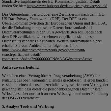
Standardvertragsklauseln der EU-Kommission gestützt. Details
finden Sie hier:
https://www.hubspot.de/data-privacy/privacy-shield
.
Das Unternehmen verfügt über eine Zertifizierung nach dem „EU-
US Data Privacy Framework“ (DPF). Der DPF ist ein
Übereinkommen zwischen der Europäischen Union und den USA,
der die Einhaltung europäischer Datenschutzstandards bei
Datenverarbeitungen in den USA gewährleisten soll. Jedes nach
dem DPF zertifizierte Unternehmen verpflichtet sich, diese
Datenschutzstandards einzuhalten. Weitere Informationen hierzu
erhalten Sie vom Anbieter unter folgendem Link:
https://www.dataprivacyframework.gov/s/participant-
search/participant-detail?
contact=true&id=a2zt0000000TN8pAAG&status=Active
.
Auftragsverarbeitung
Wir haben einen Vertrag über Auftragsverarbeitung (AVV) zur
Nutzung des oben genannten Dienstes geschlossen. Hierbei handelt
es sich um einen datenschutzrechtlich vorgeschriebenen Vertrag, der
gewährleistet, dass dieser die personenbezogenen Daten unserer
Websitebesucher nur nach unseren Weisungen und unter Einhaltung
der DSGVO verarbeitet.
5. Analyse-Tools und Werbung