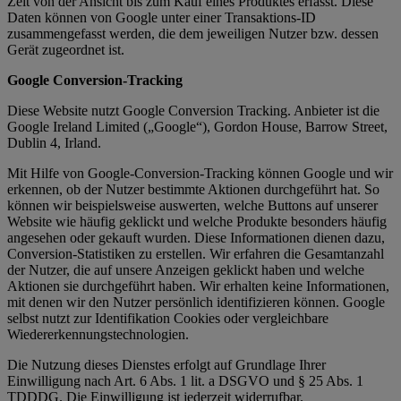
Zeit von der Ansicht bis zum Kauf eines Produktes erfasst. Diese
Daten können von Google unter einer Transaktions-ID
zusammengefasst werden, die dem jeweiligen Nutzer bzw. dessen
Gerät zugeordnet ist.
Google Conversion-Tracking
Diese Website nutzt Google Conversion Tracking. Anbieter ist die
Google Ireland Limited („Google“), Gordon House, Barrow Street,
Dublin 4, Irland.
Mit Hilfe von Google-Conversion-Tracking können Google und wir
erkennen, ob der Nutzer bestimmte Aktionen durchgeführt hat. So
können wir beispielsweise auswerten, welche Buttons auf unserer
Website wie häufig geklickt und welche Produkte besonders häufig
angesehen oder gekauft wurden. Diese Informationen dienen dazu,
Conversion-Statistiken zu erstellen. Wir erfahren die Gesamtanzahl
der Nutzer, die auf unsere Anzeigen geklickt haben und welche
Aktionen sie durchgeführt haben. Wir erhalten keine Informationen,
mit denen wir den Nutzer persönlich identifizieren können. Google
selbst nutzt zur Identifikation Cookies oder vergleichbare
Wiedererkennungstechnologien.
Die Nutzung dieses Dienstes erfolgt auf Grundlage Ihrer
Einwilligung nach Art. 6 Abs. 1 lit. a DSGVO und § 25 Abs. 1
TDDDG. Die Einwilligung ist jederzeit widerrufbar.