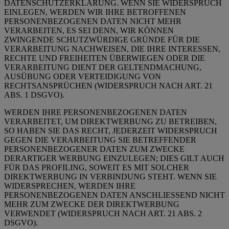
DATENSCHUTZERKLÄRUNG. WENN SIE WIDERSPRUCH
EINLEGEN, WERDEN WIR IHRE BETROFFENEN
PERSONENBEZOGENEN DATEN NICHT MEHR
VERARBEITEN, ES SEI DENN, WIR KÖNNEN
ZWINGENDE SCHUTZWÜRDIGE GRÜNDE FÜR DIE
VERARBEITUNG NACHWEISEN, DIE IHRE INTERESSEN,
RECHTE UND FREIHEITEN ÜBERWIEGEN ODER DIE
VERARBEITUNG DIENT DER GELTENDMACHUNG,
AUSÜBUNG ODER VERTEIDIGUNG VON
RECHTSANSPRÜCHEN (WIDERSPRUCH NACH ART. 21
ABS. 1 DSGVO).
WERDEN IHRE PERSONENBEZOGENEN DATEN
VERARBEITET, UM DIREKTWERBUNG ZU BETREIBEN,
SO HABEN SIE DAS RECHT, JEDERZEIT WIDERSPRUCH
GEGEN DIE VERARBEITUNG SIE BETREFFENDER
PERSONENBEZOGENER DATEN ZUM ZWECKE
DERARTIGER WERBUNG EINZULEGEN; DIES GILT AUCH
FÜR DAS PROFILING, SOWEIT ES MIT SOLCHER
DIREKTWERBUNG IN VERBINDUNG STEHT. WENN SIE
WIDERSPRECHEN, WERDEN IHRE
PERSONENBEZOGENEN DATEN ANSCHLIESSEND NICHT
MEHR ZUM ZWECKE DER DIREKTWERBUNG
VERWENDET (WIDERSPRUCH NACH ART. 21 ABS. 2
DSGVO).