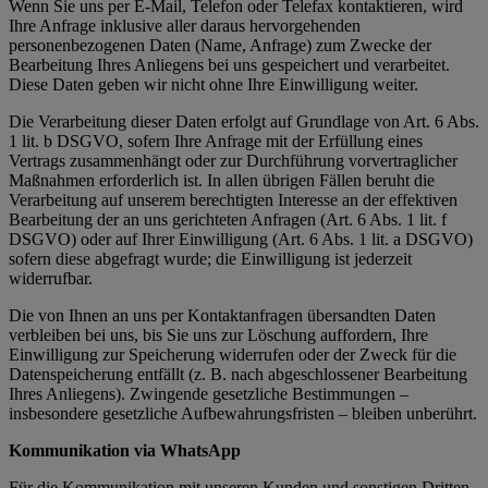
Wenn Sie uns per E-Mail, Telefon oder Telefax kontaktieren, wird
Ihre Anfrage inklusive aller daraus hervorgehenden
personenbezogenen Daten (Name, Anfrage) zum Zwecke der
Bearbeitung Ihres Anliegens bei uns gespeichert und verarbeitet.
Diese Daten geben wir nicht ohne Ihre Einwilligung weiter.
Die Verarbeitung dieser Daten erfolgt auf Grundlage von Art. 6 Abs.
1 lit. b DSGVO, sofern Ihre Anfrage mit der Erfüllung eines
Vertrags zusammenhängt oder zur Durchführung vorvertraglicher
Maßnahmen erforderlich ist. In allen übrigen Fällen beruht die
Verarbeitung auf unserem berechtigten Interesse an der effektiven
Bearbeitung der an uns gerichteten Anfragen (Art. 6 Abs. 1 lit. f
DSGVO) oder auf Ihrer Einwilligung (Art. 6 Abs. 1 lit. a DSGVO)
sofern diese abgefragt wurde; die Einwilligung ist jederzeit
widerrufbar.
Die von Ihnen an uns per Kontaktanfragen übersandten Daten
verbleiben bei uns, bis Sie uns zur Löschung auffordern, Ihre
Einwilligung zur Speicherung widerrufen oder der Zweck für die
Datenspeicherung entfällt (z. B. nach abgeschlossener Bearbeitung
Ihres Anliegens). Zwingende gesetzliche Bestimmungen –
insbesondere gesetzliche Aufbewahrungsfristen – bleiben unberührt.
Kommunikation via WhatsApp
Für die Kommunikation mit unseren Kunden und sonstigen Dritten