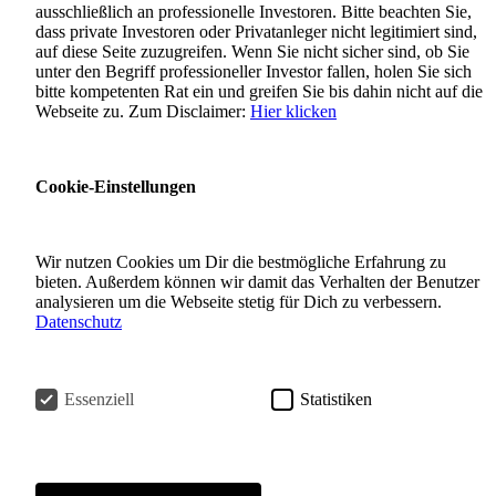
ausschließlich an professionelle Investoren. Bitte beachten Sie,
dass private Investoren oder Privatanleger nicht legitimiert sind,
auf diese Seite zuzugreifen. Wenn Sie nicht sicher sind, ob Sie
unter den Begriff professioneller Investor fallen, holen Sie sich
bitte kompetenten Rat ein und greifen Sie bis dahin nicht auf die
Webseite zu. Zum Disclaimer:
Hier klicken
Cookie-Einstellungen
Wir nutzen Cookies um Dir die bestmögliche Erfahrung zu
bieten. Außerdem können wir damit das Verhalten der Benutzer
analysieren um die Webseite stetig für Dich zu verbessern.
Datenschutz
Essenziell
Statistiken
Meet The Manager: 1-1 mit Brock Milton Capital
Meet The Manager: 1-1 mit